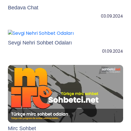
Bedava Chat
03.09.2024
Sevgi Nehri Sohbet Odaları
01.09.2024
Mirc Sohbet