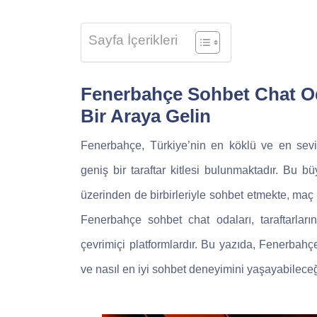
Sayfa İçerikleri
Fenerbahçe Sohbet Chat Oda
Bir Araya Gelin
Fenerbahçe, Türkiye’nin en köklü ve en sevil
geniş bir taraftar kitlesi bulunmaktadır. Bu 
üzerinden de birbirleriyle sohbet etmekte, maç
Fenerbahçe sohbet chat odaları, taraftarların
çevrimiçi platformlardır. Bu yazıda, Fenerbahçe 
ve nasıl en iyi sohbet deneyimini yaşayabileceğ