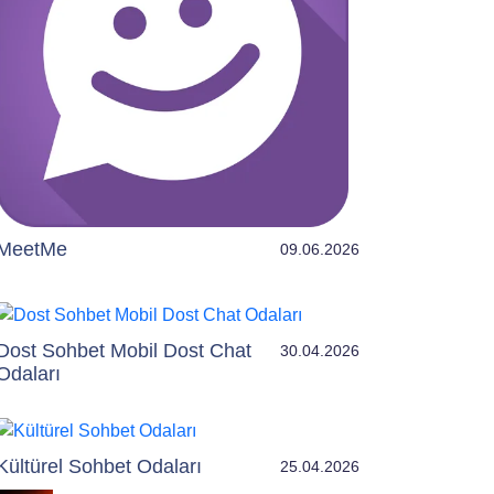
MeetMe
09.06.2026
Dost Sohbet Mobil Dost Chat
30.04.2026
Odaları
Kültürel Sohbet Odaları
25.04.2026