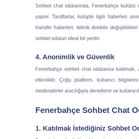
Sohbet chat odalarında, Fenerbahçe kulübü ile
yapılır. Taraftarlar, kulüple ilgili haberleri an
transfer haberleri, teknik direktör değişiklikl
sohbet odaları ideal bir yerdir.
4. Anonimlik ve Güvenlik
Fenerbahçe sohbet chat odalarına katılmak, a
etkinliktir. Çoğu platform, kullanıcı bilgiler
moderatörler aracılığıyla denetlenir ve kullanıcıl
Fenerbahçe Sohbet Chat Oda
1. Katılmak İstediğiniz Sohbet O