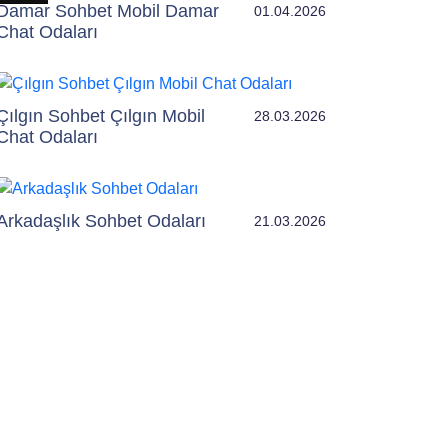
Damar Sohbet Mobil Damar
01.04.2026
Chat Odaları
Çılgın Sohbet Çılgın Mobil
28.03.2026
Chat Odaları
Arkadaşlık Sohbet Odaları
21.03.2026