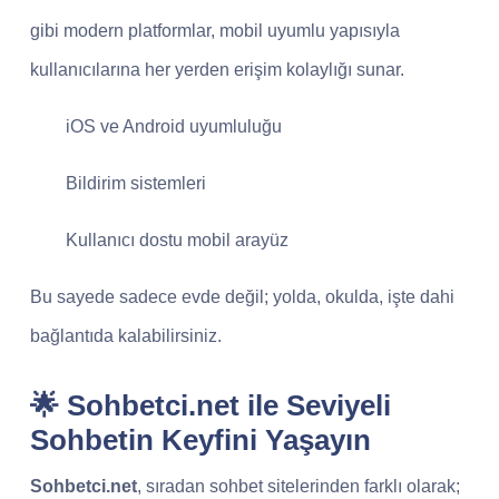
gibi modern platformlar, mobil uyumlu yapısıyla
kullanıcılarına her yerden erişim kolaylığı sunar.
iOS ve Android uyumluluğu
Bildirim sistemleri
Kullanıcı dostu mobil arayüz
Bu sayede sadece evde değil; yolda, okulda, işte dahi
bağlantıda kalabilirsiniz.
🌟 Sohbetci.net ile Seviyeli
Sohbetin Keyfini Yaşayın
Sohbetci.net
, sıradan sohbet sitelerinden farklı olarak;