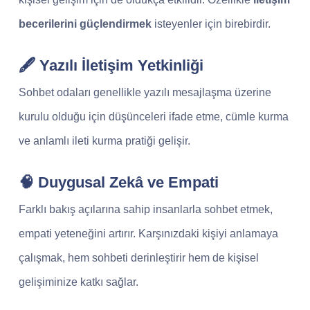
becerilerini güçlendirmek
isteyenler için birebirdir.
🖋️ Yazılı İletişim Yetkinliği
Sohbet odaları genellikle yazılı mesajlaşma üzerine
kurulu olduğu için düşünceleri ifade etme, cümle kurma
ve anlamlı ileti kurma pratiği gelişir.
🧠 Duygusal Zekâ ve Empati
Farklı bakış açılarına sahip insanlarla sohbet etmek,
empati yeteneğini artırır. Karşınızdaki kişiyi anlamaya
çalışmak, hem sohbeti derinleştirir hem de kişisel
gelişiminize katkı sağlar.