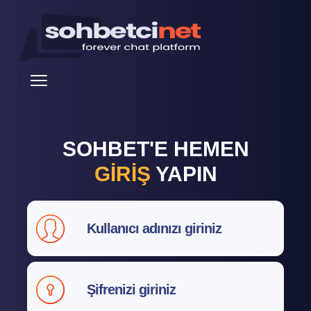
SOHBET'E HEMEN
GİRİŞ
YAPIN