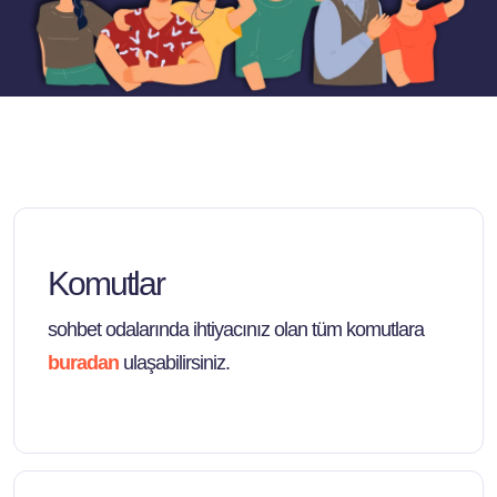
Komutlar
sohbet odalarında ihtiyacınız olan tüm komutlara
buradan
ulaşabilirsiniz.