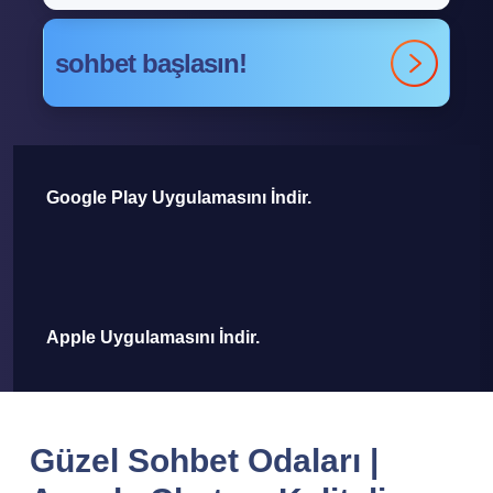
sohbet başlasın!
Google Play Uygulamasını İndir.
Apple Uygulamasını İndir.
Güzel Sohbet Odaları |