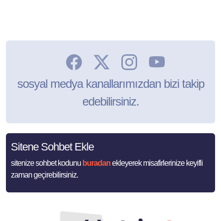
sosyal medya kanallarımızdan bizi takip
edebilirsiniz.
Sitene Sohbet Ekle
sitenize sohbet kodunu
buradan
ekleyerek misafirlerinize keyifli
zaman geçirebilirsiniz.