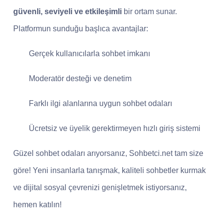
güvenli, seviyeli ve etkileşimli
bir ortam sunar.
Platformun sunduğu başlıca avantajlar:
Gerçek kullanıcılarla sohbet imkanı
Moderatör desteği ve denetim
Farklı ilgi alanlarına uygun sohbet odaları
Ücretsiz ve üyelik gerektirmeyen hızlı giriş sistemi
Güzel sohbet odaları arıyorsanız, Sohbetci.net tam size
göre! Yeni insanlarla tanışmak, kaliteli sohbetler kurmak
ve dijital sosyal çevrenizi genişletmek istiyorsanız,
hemen katılın!