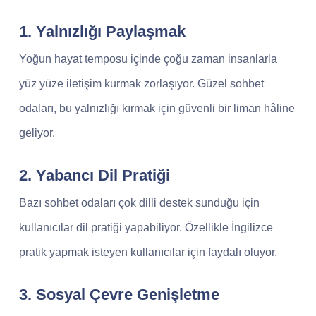
1.
Yalnızlığı Paylaşmak
Yoğun hayat temposu içinde çoğu zaman insanlarla
yüz yüze iletişim kurmak zorlaşıyor. Güzel sohbet
odaları, bu yalnızlığı kırmak için güvenli bir liman hâline
geliyor.
2.
Yabancı Dil Pratiği
Bazı sohbet odaları çok dilli destek sunduğu için
kullanıcılar dil pratiği yapabiliyor. Özellikle İngilizce
pratik yapmak isteyen kullanıcılar için faydalı oluyor.
3.
Sosyal Çevre Genişletme