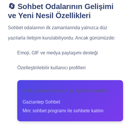
🔄 Sohbet Odalarının Gelişimi
ve Yeni Nesil Özellikleri
Sohbet odalarının ilk zamanlarında yalnızca düz
yazılarla iletişim kurulabiliyordu. Ancak günümüzde:
Emoji, GIF ve medya paylaşımı desteği
Özelleştirilebilir kullanıcı profilleri
💬 Bu sohbet konuları da ilginizi çekebilir
Gaziantep Sohbet
Mirc sohbet programı ile sohbete katılın