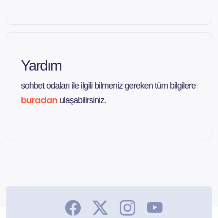
Yardım
sohbet odaları ile ilgili bilmeniz gereken tüm bilgilere
buradan
ulaşabilirsiniz.