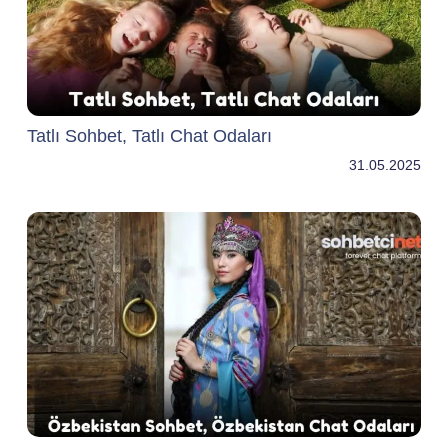
Tatlı Sohbet, Tatlı Chat Odaları
31.05.2025