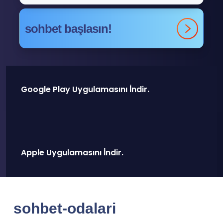
sohbet başlasın!
Google Play Uygulamasını İndir.
Apple Uygulamasını İndir.
sohbet-odalari