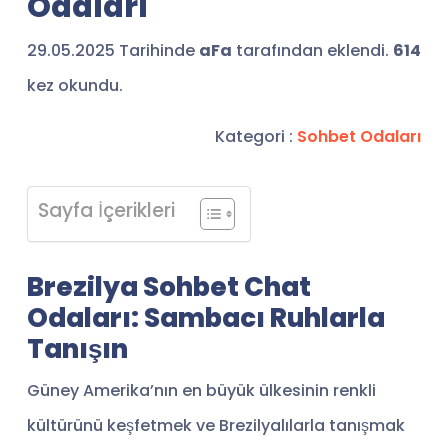
Odaları
29.05.2025 Tarihinde
aFa
tarafından eklendi.
614
kez okundu.
Kategori :
Sohbet Odaları
Sayfa İçerikleri
Brezilya Sohbet Chat
Odaları: Sambacı Ruhlarla
Tanışın
Güney Amerika’nın en büyük ülkesinin renkli
kültürünü keşfetmek ve Brezilyalılarla tanışmak