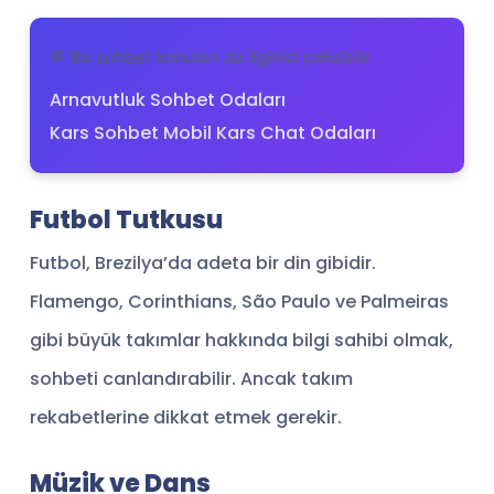
💬 Bu sohbet konuları da ilginizi çekebilir
Arnavutluk Sohbet Odaları
Kars Sohbet Mobil Kars Chat Odaları
Futbol Tutkusu
Futbol, Brezilya’da adeta bir din gibidir.
Flamengo, Corinthians, São Paulo ve Palmeiras
gibi büyük takımlar hakkında bilgi sahibi olmak,
sohbeti canlandırabilir. Ancak takım
rekabetlerine dikkat etmek gerekir.
Müzik ve Dans