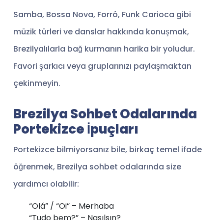
Samba, Bossa Nova, Forró, Funk Carioca gibi
müzik türleri ve danslar hakkında konuşmak,
Brezilyalılarla bağ kurmanın harika bir yoludur.
Favori şarkıcı veya gruplarınızı paylaşmaktan
çekinmeyin.
Brezilya Sohbet Odalarında
Portekizce İpuçları
Portekizce bilmiyorsanız bile, birkaç temel ifade
öğrenmek, Brezilya sohbet odalarında size
yardımcı olabilir:
“Olá” / “Oi” – Merhaba
“Tudo bem?” – Nasılsın?