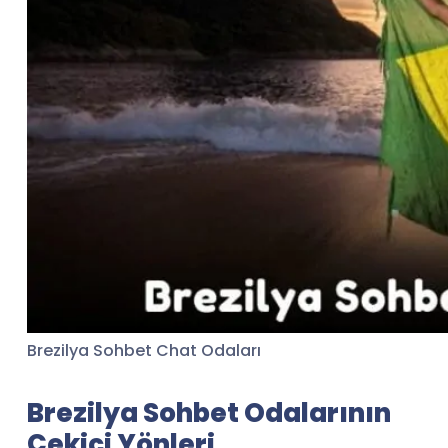
Brezilya Sohbet Chat Odaları
Brezilya Sohbet Odalarının
Çekici Yönleri