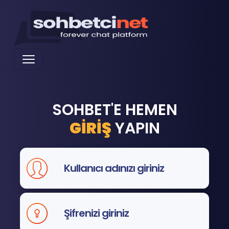
SOHBET'E HEMEN
GİRİŞ
YAPIN