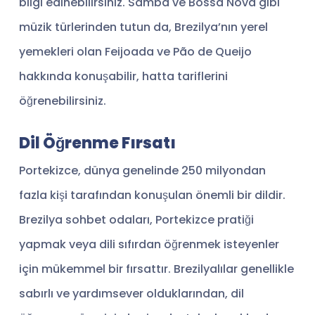
bilgi edinebilirsiniz. Samba ve Bossa Nova gibi
müzik türlerinden tutun da, Brezilya’nın yerel
yemekleri olan Feijoada ve Pão de Queijo
hakkında konuşabilir, hatta tariflerini
öğrenebilirsiniz.
Dil Öğrenme Fırsatı
Portekizce, dünya genelinde 250 milyondan
fazla kişi tarafından konuşulan önemli bir dildir.
Brezilya sohbet odaları, Portekizce pratiği
yapmak veya dili sıfırdan öğrenmek isteyenler
için mükemmel bir fırsattır. Brezilyalılar genellikle
sabırlı ve yardımsever olduklarından, dil