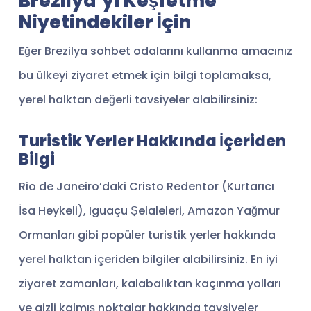
Brezilya’yı Keşfetme
Niyetindekiler İçin
Eğer Brezilya sohbet odalarını kullanma amacınız
bu ülkeyi ziyaret etmek için bilgi toplamaksa,
yerel halktan değerli tavsiyeler alabilirsiniz:
Turistik Yerler Hakkında İçeriden
Bilgi
Rio de Janeiro’daki Cristo Redentor (Kurtarıcı
İsa Heykeli), Iguaçu Şelaleleri, Amazon Yağmur
Ormanları gibi popüler turistik yerler hakkında
yerel halktan içeriden bilgiler alabilirsiniz. En iyi
ziyaret zamanları, kalabalıktan kaçınma yolları
ve gizli kalmış noktalar hakkında tavsiyeler