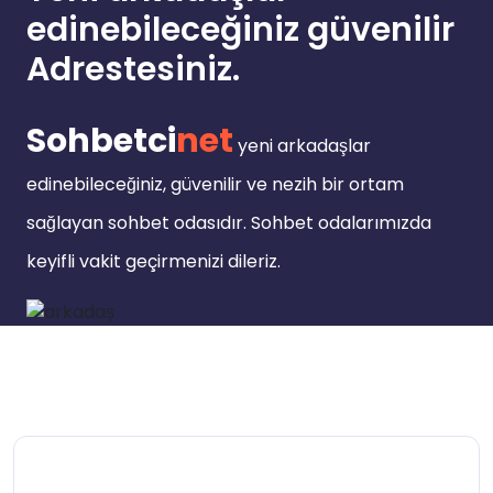
edinebileceğiniz güvenilir
Adrestesiniz.
Sohbetci
net
yeni arkadaşlar
edinebileceğiniz, güvenilir ve nezih bir ortam
sağlayan sohbet odasıdır. Sohbet odalarımızda
keyifli vakit geçirmenizi dileriz.