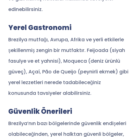
edinebilirsiniz.
Yerel Gastronomi
Brezilya mutfağı, Avrupa, Afrika ve yerli etkilerle
şekillenmiş zengin bir mutfaktır. Feijoada (siyah
fasulye ve et yahnisi), Moqueca (deniz ürünlü
güveç), Açaí, Pão de Queijo (peynirli ekmek) gibi
yerel lezzetleri nerede tadabileceğiniz
konusunda tavsiyeler alabilirsiniz.
Güvenlik Önerileri
Brezilya’nın bazı bölgelerinde güvenlik endişeleri
olabileceğinden, yerel halktan güvenli bölgeler,