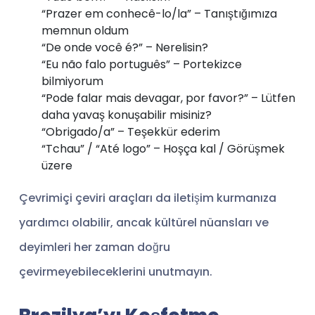
“Prazer em conhecê-lo/la” – Tanıştığımıza
memnun oldum
“De onde você é?” – Nerelisin?
“Eu não falo português” – Portekizce
bilmiyorum
“Pode falar mais devagar, por favor?” – Lütfen
daha yavaş konuşabilir misiniz?
“Obrigado/a” – Teşekkür ederim
“Tchau” / “Até logo” – Hoşça kal / Görüşmek
üzere
Çevrimiçi çeviri araçları da iletişim kurmanıza
yardımcı olabilir, ancak kültürel nüansları ve
deyimleri her zaman doğru
çevirmeyebileceklerini unutmayın.