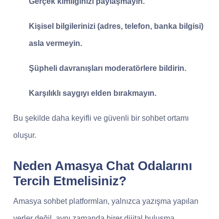
Gerçek kimliğinizi paylaşmayın.
Kişisel bilgilerinizi (adres, telefon, banka bilgisi)
asla vermeyin.
Şüpheli davranışları moderatörlere bildirin.
Karşılıklı saygıyı elden bırakmayın.
Bu şekilde daha keyifli ve güvenli bir sohbet ortamı
oluşur.
Neden Amasya Chat Odalarını
Tercih Etmelisiniz?
Amasya sohbet platformları, yalnızca yazışma yapılan
yerler değil, aynı zamanda birer dijital buluşma