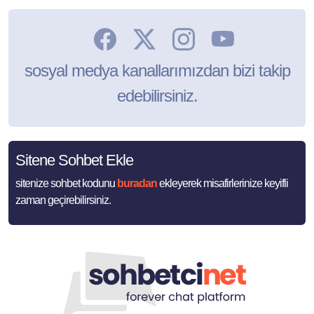
sosyal medya kanallarımızdan bizi takip
edebilirsiniz.
Sitene Sohbet Ekle
sitenize sohbet kodunu
buradan
ekleyerek misafirlerinize keyifli
zaman geçirebilirsiniz.