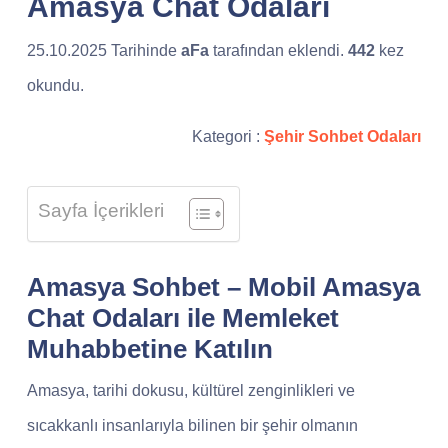
Amasya Chat Odaları
25.10.2025 Tarihinde
aFa
tarafından eklendi.
442
kez
okundu.
Kategori :
Şehir Sohbet Odaları
Sayfa İçerikleri
Amasya Sohbet – Mobil Amasya
Chat Odaları ile Memleket
Muhabbetine Katılın
Amasya, tarihi dokusu, kültürel zenginlikleri ve
sıcakkanlı insanlarıyla bilinen bir şehir olmanın