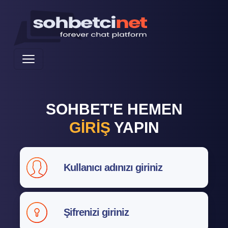
SOHBET'E HEMEN
GİRİŞ
YAPIN