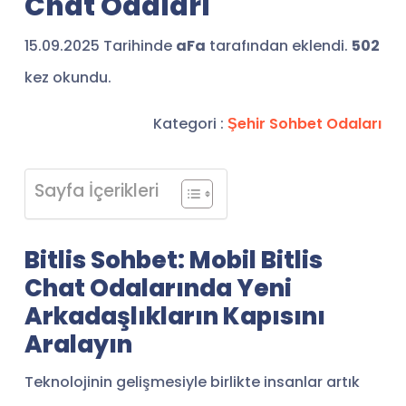
Chat Odaları
15.09.2025 Tarihinde
aFa
tarafından eklendi.
502
kez okundu.
Kategori :
Şehir Sohbet Odaları
Sayfa İçerikleri
Bitlis Sohbet: Mobil Bitlis
Chat Odalarında Yeni
Arkadaşlıkların Kapısını
Aralayın
Teknolojinin gelişmesiyle birlikte insanlar artık