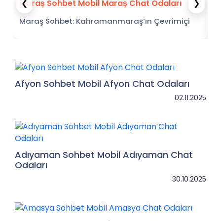
❮
❯
Maraş Sohbet Mobil Maraş Chat Odaları
N
Maraş Sohbet: Kahramanmaraş’ın Çevrimiçi
N
Sohbet Dünyasına Adım Atın Kahramanmaraş,
S
kendine has kültürü ve misafirperverliğiyle
h
bilinen bir şehir. Ancak,
k
Afyon Sohbet Mobil Afyon Chat Odaları
e
02.11.2025
Adıyaman Sohbet Mobil Adıyaman Chat
Odaları
30.10.2025