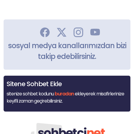
sosyal medya kanallarımızdan bizi
takip edebilirsiniz.
Sitene Sohbet Ekle
sitenize sohbet kodunu
buradan
ekleyerek misafirlerinize
keyifli zaman geçirebilirsiniz.