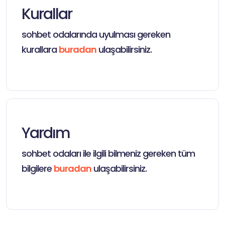
Kurallar
sohbet odalarında uyulması gereken
kurallara
buradan
ulaşabilirsiniz.
Yardım
sohbet odaları ile ilgili bilmeniz gereken tüm
bilgilere
buradan
ulaşabilirsiniz.