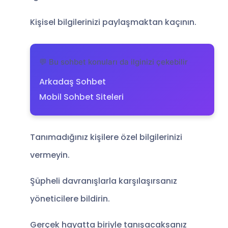
Kişisel bilgilerinizi paylaşmaktan kaçının.
💬 Bu sohbet konuları da ilginizi çekebilir
Arkadaş Sohbet
Mobil Sohbet Siteleri
Tanımadığınız kişilere özel bilgilerinizi
vermeyin.
Şüpheli davranışlarla karşılaşırsanız
yöneticilere bildirin.
Gerçek hayatta biriyle tanışacaksanız