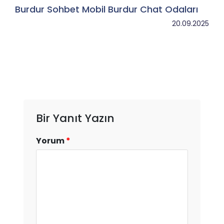
Burdur Sohbet Mobil Burdur Chat Odaları
20.09.2025
Bir Yanıt Yazın
Yorum
*