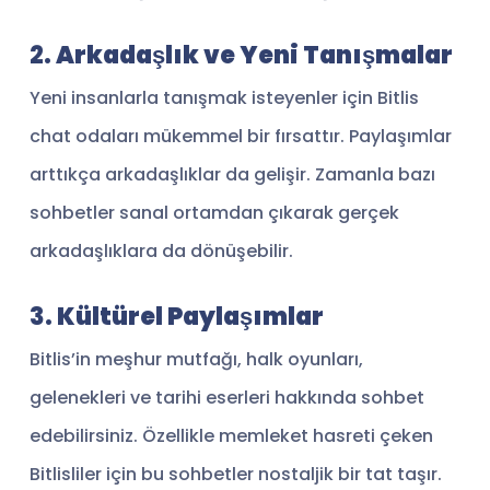
2.
Arkadaşlık ve Yeni Tanışmalar
Yeni insanlarla tanışmak isteyenler için Bitlis
chat odaları mükemmel bir fırsattır. Paylaşımlar
arttıkça arkadaşlıklar da gelişir. Zamanla bazı
sohbetler sanal ortamdan çıkarak gerçek
arkadaşlıklara da dönüşebilir.
3.
Kültürel Paylaşımlar
Bitlis’in meşhur mutfağı, halk oyunları,
gelenekleri ve tarihi eserleri hakkında sohbet
edebilirsiniz. Özellikle memleket hasreti çeken
Bitlisliler için bu sohbetler nostaljik bir tat taşır.