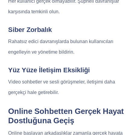
Her kullanıcı gerçek olmayabilir. Şüpheli davranışlar
karşısında temkinli olun.
Siber Zorbalık
Rahatsız edici davranışlarda bulunan kullanıcıları
engelleyin ve yönetime bildirin.
Yüz Yüze İletişim Eksikliği
Video sohbetler ve sesli görüşmeler, iletişimi daha
gerçekçi hale getirebilir.
Online Sohbetten Gerçek Hayat
Dostluğuna Geçiş
Online başlayan arkadaşlıklar zamanla gerçek hayata