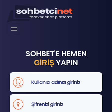
SOHBET'E HEMEN
YAPIN
GİRİŞ