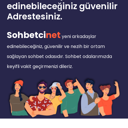
edinebileceğiniz güvenilir
Adrestesiniz.
Sohbetci
net
yeni arkadaşlar
edinebileceğiniz, güvenilir ve nezih bir ortam
sağlayan sohbet odasıdır. Sohbet odalarımızda
keyifli vakit geçirmenizi dileriz.