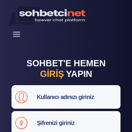
SOHBET'E HEMEN
GİRİŞ
YAPIN