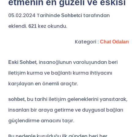
etmenin en güzeli ve eskisi
05.02.2024 Tarihinde
tarafından
Sohbetci
eklendi.
kez okundu.
621
Kategori :
Chat Odaları
, insanoğlunun varoluşundan beri
Eski Sohbet
iletişim kurma ve bağlantı kurma ihtiyacını
karşılayan en önemli araçtır.
bu tarihi iletişim geleneklerini yansıtarak,
sohbet,
insanları bir araya getirme ve duygusal bağları
güçlendirme amacını taşır.
Bu nedenle kurulduğu ilk günden beri her