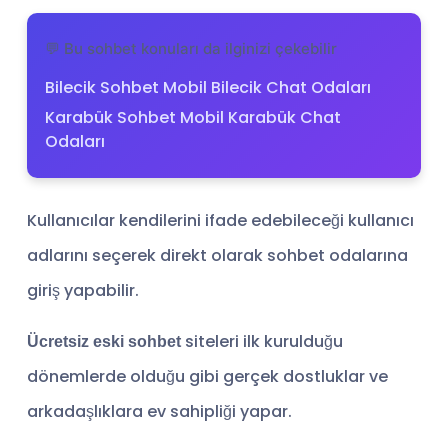
💬 Bu sohbet konuları da ilginizi çekebilir
Bilecik Sohbet Mobil Bilecik Chat Odaları
Karabük Sohbet Mobil Karabük Chat
Odaları
Kullanıcılar kendilerini ifade edebileceği kullanıcı
adlarını seçerek direkt olarak sohbet odalarına
giriş yapabilir.
siteleri ilk kurulduğu
Ücretsiz eski sohbet
dönemlerde olduğu gibi gerçek dostluklar ve
arkadaşlıklara ev sahipliği yapar.