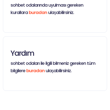
sohbet odalarında uyulması gereken
kurallara
buradan
ulaşabilirsiniz.
Yardım
sohbet odaları ile ilgili bilmeniz gereken tüm
bilgilere
buradan
ulaşabilirsiniz.