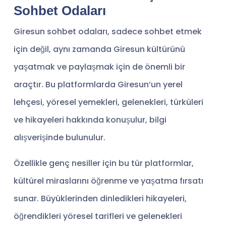
Sohbet Odaları
Giresun sohbet odaları, sadece sohbet etmek
için değil, aynı zamanda Giresun kültürünü
yaşatmak ve paylaşmak için de önemli bir
araçtır. Bu platformlarda Giresun’un yerel
lehçesi, yöresel yemekleri, gelenekleri, türküleri
ve hikayeleri hakkında konuşulur, bilgi
alışverişinde bulunulur.
Özellikle genç nesiller için bu tür platformlar,
kültürel miraslarını öğrenme ve yaşatma fırsatı
sunar. Büyüklerinden dinledikleri hikayeleri,
öğrendikleri yöresel tarifleri ve gelenekleri