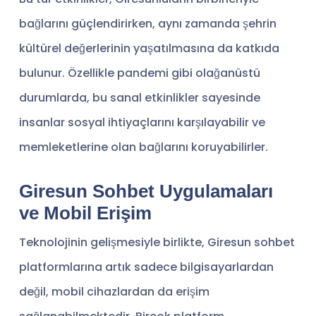
bağlarını güçlendirirken, aynı zamanda şehrin
kültürel değerlerinin yaşatılmasına da katkıda
bulunur. Özellikle pandemi gibi olağanüstü
durumlarda, bu sanal etkinlikler sayesinde
insanlar sosyal ihtiyaçlarını karşılayabilir ve
memleketlerine olan bağlarını koruyabilirler.
Giresun Sohbet Uygulamaları
ve Mobil Erişim
Teknolojinin gelişmesiyle birlikte, Giresun sohbet
platformlarına artık sadece bilgisayarlardan
değil, mobil cihazlardan da erişim