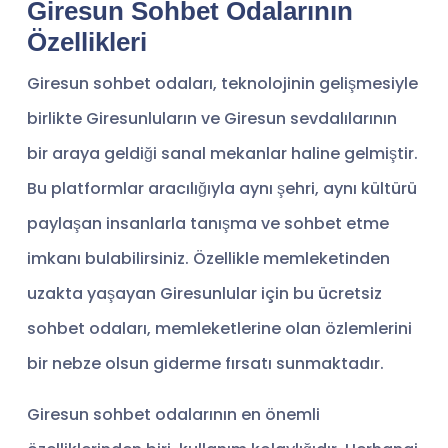
Giresun Sohbet Odalarının
Özellikleri
Giresun sohbet odaları, teknolojinin gelişmesiyle
birlikte Giresunluların ve Giresun sevdalılarının
bir araya geldiği sanal mekanlar haline gelmiştir.
Bu platformlar aracılığıyla aynı şehri, aynı kültürü
paylaşan insanlarla tanışma ve sohbet etme
imkanı bulabilirsiniz. Özellikle memleketinden
uzakta yaşayan Giresunlular için bu ücretsiz
sohbet odaları, memleketlerine olan özlemlerini
bir nebze olsun giderme fırsatı sunmaktadır.
Giresun sohbet odalarının en önemli