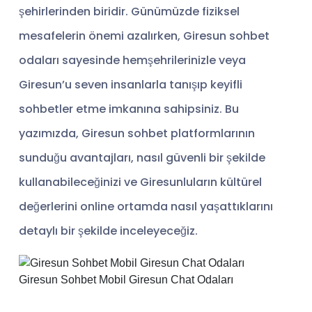
şehirlerinden biridir. Günümüzde fiziksel
mesafelerin önemi azalırken, Giresun sohbet
odaları sayesinde hemşehrilerinizle veya
Giresun’u seven insanlarla tanışıp keyifli
sohbetler etme imkanına sahipsiniz. Bu
yazımızda, Giresun sohbet platformlarının
sunduğu avantajları, nasıl güvenli bir şekilde
kullanabileceğinizi ve Giresunluların kültürel
değerlerini online ortamda nasıl yaşattıklarını
detaylı bir şekilde inceleyeceğiz.
Giresun Sohbet Mobil Giresun Chat Odaları