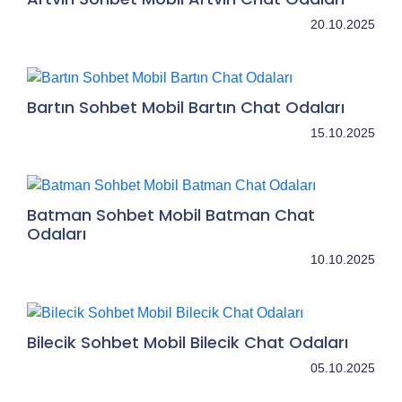
20.10.2025
Bartın Sohbet Mobil Bartın Chat Odaları
15.10.2025
Batman Sohbet Mobil Batman Chat
Odaları
10.10.2025
Bilecik Sohbet Mobil Bilecik Chat Odaları
05.10.2025