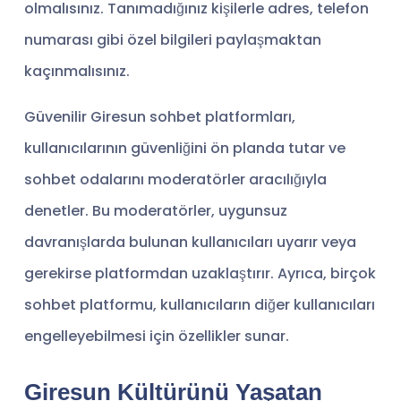
olmalısınız. Tanımadığınız kişilerle adres, telefon
numarası gibi özel bilgileri paylaşmaktan
kaçınmalısınız.
Güvenilir Giresun sohbet platformları,
kullanıcılarının güvenliğini ön planda tutar ve
sohbet odalarını moderatörler aracılığıyla
denetler. Bu moderatörler, uygunsuz
davranışlarda bulunan kullanıcıları uyarır veya
gerekirse platformdan uzaklaştırır. Ayrıca, birçok
sohbet platformu, kullanıcıların diğer kullanıcıları
engelleyebilmesi için özellikler sunar.
Giresun Kültürünü Yaşatan