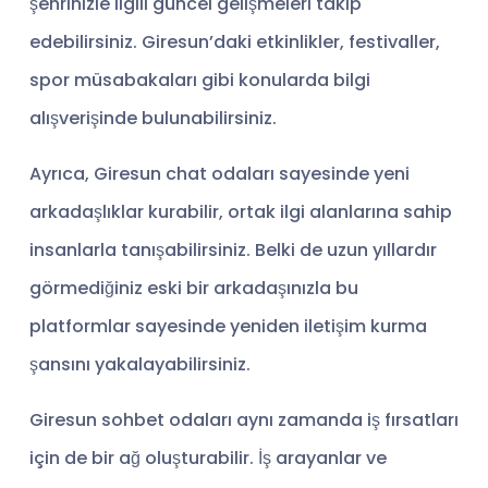
şehrinizle ilgili güncel gelişmeleri takip
edebilirsiniz. Giresun’daki etkinlikler, festivaller,
spor müsabakaları gibi konularda bilgi
alışverişinde bulunabilirsiniz.
Ayrıca, Giresun chat odaları sayesinde yeni
arkadaşlıklar kurabilir, ortak ilgi alanlarına sahip
insanlarla tanışabilirsiniz. Belki de uzun yıllardır
görmediğiniz eski bir arkadaşınızla bu
platformlar sayesinde yeniden iletişim kurma
şansını yakalayabilirsiniz.
Giresun sohbet odaları aynı zamanda iş fırsatları
için de bir ağ oluşturabilir. İş arayanlar ve