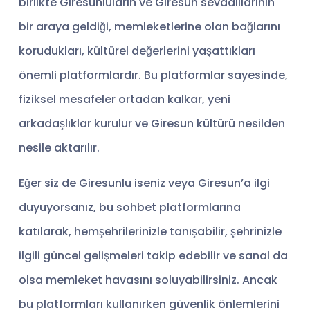
birlikte Giresunluların ve Giresun sevdalılarının
bir araya geldiği, memleketlerine olan bağlarını
korudukları, kültürel değerlerini yaşattıkları
önemli platformlardır. Bu platformlar sayesinde,
fiziksel mesafeler ortadan kalkar, yeni
arkadaşlıklar kurulur ve Giresun kültürü nesilden
nesile aktarılır.
Eğer siz de Giresunlu iseniz veya Giresun’a ilgi
duyuyorsanız, bu sohbet platformlarına
katılarak, hemşehrilerinizle tanışabilir, şehrinizle
ilgili güncel gelişmeleri takip edebilir ve sanal da
olsa memleket havasını soluyabilirsiniz. Ancak
bu platformları kullanırken güvenlik önlemlerini