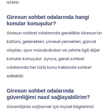
istenir.
Giresun sohbet odalarında hangi
konular konuşulur?
Giresun sohbet odalarında genellikle Giresun’un
kültürü, gelenekleri, yöresel yemekleri, güncel
olayları, spor müsabakaları ve şehirle ilgili diğer
konular konuşulur. Ayrıca, genel sohbet
odalarında her türlü konu hakkında sohbet
edilebilir.
Giresun sohbet odalarında
güvenliğimi nasıl sağlayabilirim?
Güvenliğinizi sağlamak için kişisel bilgilerinizi