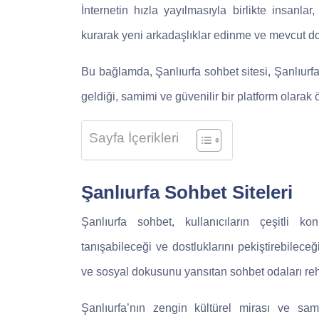
İnternetin hızla yayılmasıyla birlikte insanla
kurarak yeni arkadaşlıklar edinme ve mevcut do
Bu bağlamda, Şanlıurfa sohbet sitesi, Şanlıurfalı
geldiği, samimi ve güvenilir bir platform olarak 
Sayfa İçerikleri
Şanlıurfa Sohbet Siteleri
Şanlıurfa sohbet, kullanıcıların çeşitli k
tanışabileceği ve dostluklarını pekiştirebileceği
ve sosyal dokusunu yansıtan sohbet odaları rehb
Şanlıurfa’nın zengin kültürel mirası ve sam