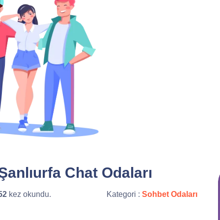
Google Play Uygulam
Şanlıurfa Chat Odaları
52
kez okundu.
Kategori :
Sohbet Odaları