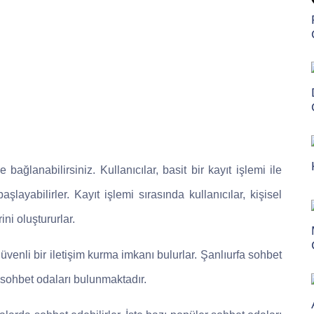
bağlanabilirsiniz. Kullanıcılar, basit bir kayıt işlemi ile
layabilirler. Kayıt işlemi sırasında kullanıcılar, kişisel
ini oluştururlar.
güvenli bir iletişim kurma imkanı bulurlar. Şanlıurfa sohbet
li sohbet odaları bulunmaktadır.