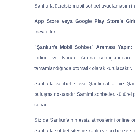
Şanlıurfa ücretsiz mobil sohbet uygulamasını ind
App Store veya Google Play Store’a Giri
mevcuttur.
“Şanlıurfa Mobil Sohbet” Araması Yapın:
U
İndirin ve Kurun: Arama sonuçlarından u
tamamlandığında otomatik olarak kurulacaktır.
Şanlıurfa sohbet sitesi, Şanlıurfalılar ve Ş
buluşma noktasıdır. Samimi sohbetler, kültürel p
sunar.
Siz de Şanlıurfa’nın eşsiz atmosferini online 
Şanlıurfa sohbet sitesine katılın ve bu benzers