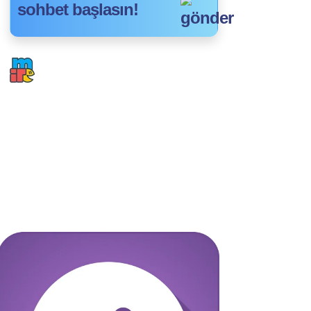
sohbet başlasın!
Daha hızlı giriş yapabilmek için türkçe
sohbet programını
Buradan.
indirbilirsiniz.
asını İndir.
Apple Uygulamasını İndir.