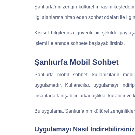
Şanlıurfa’nın zengin kültürel mirasını keşfedebil
ilgi alanlarına hitap eden sohbet odaları ile ilg
Kişisel bilgilerinizi güvenli bir şekilde paylaşa
işlemi ile anında sohbete başlayabilirsiniz.
Şanlıurfa Mobil Sohbet
Şanlıurfa mobil sohbet, kullanıcıların mob
uygulamadır. Kullanıcılar, uygulamayı indir
insanlarla tanışabilir, arkadaşlıklar kurabilir ve ke
Bu uygulama, Şanlıurfa’nın kültürel zenginlikleri
Uygulamayı Nasıl İndirebilirsini