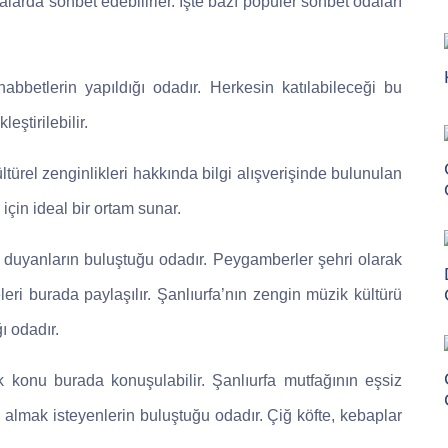
alarda sohbet edebilirler. İşte bazı popüler sohbet odaları
bbetlerin yapıldığı odadır. Herkesin katılabileceği bu
eştirilebilir.
ültürel zenginlikleri hakkında bilgi alışverişinde bulunulan
için ideal bir ortam sunar.
gi duyanların buluştuğu odadır. Peygamberler şehri olarak
eleri burada paylaşılır. Şanlıurfa’nın zengin müzik kültürü
ı odadır.
k konu burada konuşulabilir. Şanlıurfa mutfağının eşsiz
i almak isteyenlerin buluştuğu odadır. Çiğ köfte, kebaplar