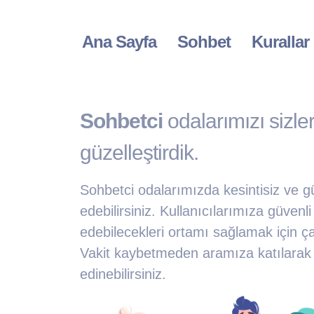
Ana Sayfa
Sohbet
Kurallar
Sohbetci
odalarımızı sizler
güzelleştirdik.
Sohbetci odalarımızda kesintisiz ve g
edebilirsiniz. Kullanıcılarımıza güvenl
edebilecekleri ortamı sağlamak için 
Vakit kaybetmeden aramıza katılarak 
edinebilirsiniz.