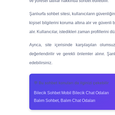
ve yöresel tatlılar hakkında sohbet edilebilir.
Şanlıurfa sohbet sitesi, kullanıcıların güvenliğini
kişisel bilgilerini koruma altına alır ve güvenli
alır. Kullanıcılar, istedikleri zaman profillerini dü
Ayrıca, site içerisinde karşılaşılan olumsuz
değerlendirilir ve gerekli önlemler alınır. Şan
edebilirsiniz.
💬 Bu sohbet konuları da ilginizi çekebilir
Bilecik Sohbet Mobil Bilecik Chat Odaları
Balım Sohbet, Balım Chat Odaları