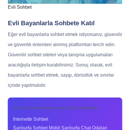
Evli Sohbet
Evli Bayanlarla Sohbete Katıl
Eğer evli bayanlarla sohbet etmek istiyorsanız, güvenilir
ve güvenlik önlemleri alınmış platformları tercih edin.
Güvenilir sohbet siteleri veya tanışma uygulamaları
aracılığıyla iletişim kurabilirsiniz. Sonuç olarak, evli
bayanlarla sohbet etmek, saygı, dürüstlük ve sınırlar
içinde yapılmalıdır.
💬 Bu sohbet konuları da ilginizi çekebilir
İnternette Sohbet
Şanlıurfa Sohbet Mobil Şanlıurfa Chat Odaları