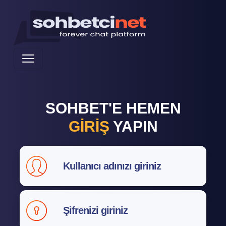
SOHBET'E HEMEN
GİRİŞ
YAPIN