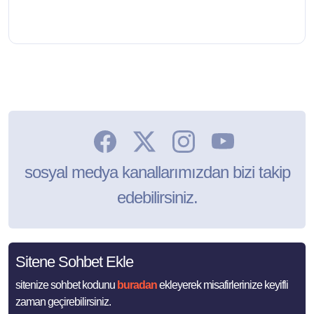
sosyal medya kanallarımızdan bizi takip
edebilirsiniz.
Sitene Sohbet Ekle
sitenize sohbet kodunu
buradan
ekleyerek misafirlerinize keyifli
zaman geçirebilirsiniz.