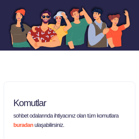
Komutlar
sohbet odalarında ihtiyacınız olan tüm komutlara
buradan
ulaşabilirsiniz.