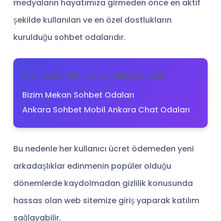
medyaların hayatımıza girmeden önce en aktif
şekilde kullanılan ve en özel dostlukların
kurulduğu sohbet odalarıdır.
💬 Bu sohbet konuları da ilginizi çekebilir
Bizim Mekan Sohbet Odaları
Ankara Sohbet Mobil Ankara Chat Odaları
Bu nedenle her kullanıcı ücret ödemeden yeni
arkadaşlıklar edinmenin popüler olduğu
dönemlerde kaydolmadan gizlilik konusunda
hassas olan web sitemize giriş yaparak katılım
sağlayabilir.