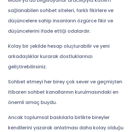
Mobil ya da bilgisayarlar aracılığıyla katılım
sağlanabilen sohbet siteleri, farklı fikirlere ve
düşüncelere sahip insanların özgürce fikir ve
düşüncelerini ifade ettiği odalardır.
Kolay bir şekilde hesap oluşturabilir ve yeni
arkadaşlıklar kurarak dostluklarınızı
geliştirebilirsiniz.
Sohbet etmeyi her birey çok sever ve geçmişten
itibaren sohbet kanallarının kurulmasındaki en
önemli amaç buydu.
Ancak toplumsal baskılarla birlikte bireyler
kendilerini yazarak anlatması daha kolay olduğu