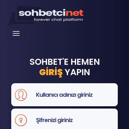
SOHBET'E HEMEN
GİRİŞ
YAPIN